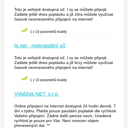
Toto je veřejně dostupná síť. I vy se můžete připojit.
Zašlete ještě dnes poptávku a již zítra můžete využívat
časově neomezeného připojení na internet!
1 z 10 parametrů kvality
hi.net - metropolitní síť
Toto je veřejně dostupná síť. I vy se můžete připojit.
Zašlete ještě dnes poptávku a již brzy můžete využívat
časově neomezeného připojení na internet!
1 z 10 parametrů kvality
Výběžek.NET, s.r.o.
Online připojení na Internet dostupné 24 hodin denně, 7
dní v týdnu. Platíte pouze paušální poplatek dle rychlosti
Vašeho připojení. Žádné další peníze navíc. Uvedená
rychlost je pouze pro Vás. Není omezen objem
přenesených dat. **