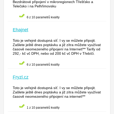
Bezdrátové připojení v mikroregionech Třešťsko a
Telečsko i na Pelhřimovsku
6 z 10 parametrů kvality
Ehajnet
Toto je veřejně dostupná síť. I vy se můžete připojit.
Zašlete ještě dnes poptávku a již zítra můžete využívat
časově neomezeného připojení na Internet!** Tarify od
292,- kč vč DPH, nebo od 200 kč vč DPH v Třebíči.
6 z 10 parametrů kvality
Fryzl.cz
Toto je veřejně dostupná síť. I vy se můžete připojit.
Zašlete ještě dnes poptávku a již zítra můžete využívat
časově neomezeného připojení na internet!**
1 z 10 parametrů kvality