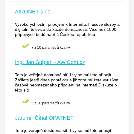
AIRONET s.r.o.
Vysokorychlostní připojení k Internetu, hlasové služby a
digitální televize do každé domácnosti. Více než 1800
přípojných bodů napříč Českou republikou.
7 z 10 parametrů kvality
Ing. Jan Štěpán - AWiCom.cz
Toto je veřejně dostupná síť. I vy se můžete připojit.
Zašlete ještě dnes poptávku a již zítra můžete využívat
časově neomezeného připojení na internet! Diskuze o
této síti
5 z 10 parametrů kvality
Jaromír Číhal OPATNET
Toto je veřejně dostupná síť. I vy se můžete připojit.