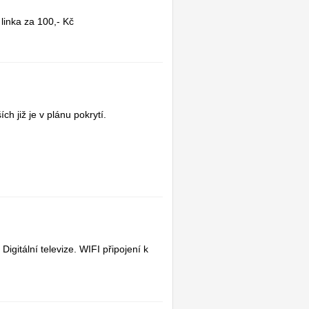
 linka za 100,- Kč
h již je v plánu pokrytí.
gitální televize. WIFI připojení k