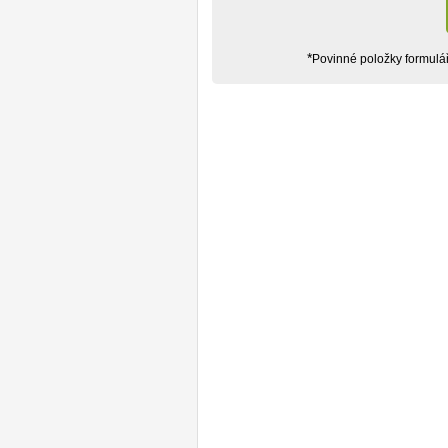
*
Povinné položky formulá