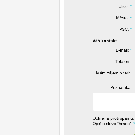
Ulice: 
*
Město: 
*
PSČ: 
*
Váš kontakt:
E-mail: 
*
Telefon: 
Mám zájem o tarif:
Poznámka:
Ochrana proti spamu:
Opište slovo "hrnec": 
*