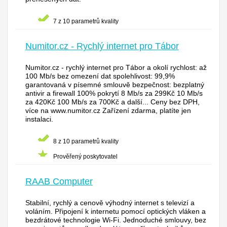
7 z 10 parametrů kvality
Numitor.cz - Rychlý internet pro Tábor
Numitor.cz - rychlý internet pro Tábor a okolí rychlost: až
100 Mb/s bez omezení dat spolehlivost: 99,9%
garantovaná v písemné smlouvě bezpečnost: bezplatný
antivir a firewall 100% pokrytí 8 Mb/s za 299Kč 10 Mb/s
za 420Kč 100 Mb/s za 700Kč a další... Ceny bez DPH,
více na www.numitor.cz Zařízení zdarma, platíte jen
instalaci.
8 z 10 parametrů kvality
Prověřený poskytovatel
RAAB Computer
Stabilní, rychlý a cenově výhodný internet s televizí a
voláním. Připojení k internetu pomocí optických vláken a
bezdrátové technologie Wi-Fi. Jednoduché smlouvy, bez