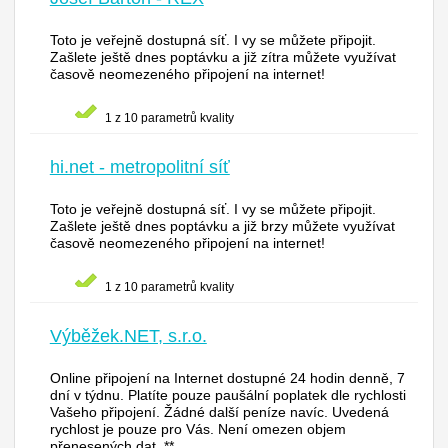
Toto je veřejně dostupná síť. I vy se můžete připojit.
Zašlete ještě dnes poptávku a již zítra můžete využívat
časově neomezeného připojení na internet!
1 z 10 parametrů kvality
hi.net - metropolitní síť
Toto je veřejně dostupná síť. I vy se můžete připojit.
Zašlete ještě dnes poptávku a již brzy můžete využívat
časově neomezeného připojení na internet!
1 z 10 parametrů kvality
Výběžek.NET, s.r.o.
Online připojení na Internet dostupné 24 hodin denně, 7
dní v týdnu. Platíte pouze paušální poplatek dle rychlosti
Vašeho připojení. Žádné další peníze navíc. Uvedená
rychlost je pouze pro Vás. Není omezen objem
přenesených dat. **