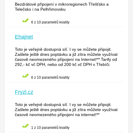
Bezdrátové připojení v mikroregionech Třešťsko a
Telečsko i na Pelhřimovsku
6 z 10 parametrů kvality
Ehajnet
Toto je veřejně dostupná síť. I vy se můžete připojit.
Zašlete ještě dnes poptávku a již zítra můžete využívat
časově neomezeného připojení na Internet!** Tarify od
292,- kč vč DPH, nebo od 200 kč vč DPH v Třebíči.
6 z 10 parametrů kvality
Fryzl.cz
Toto je veřejně dostupná síť. I vy se můžete připojit.
Zašlete ještě dnes poptávku a již zítra můžete využívat
časově neomezeného připojení na internet!**
1 z 10 parametrů kvality