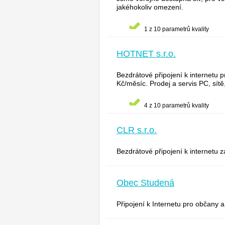
jakéhokoliv omezení.
1 z 10 parametrů kvality
HOTNET s.r.o.
Bezdrátové připojení k internetu p
Kč/měsíc. Prodej a servis PC, sítě
4 z 10 parametrů kvality
CLR s.r.o.
Bezdrátové připojení k internetu
Obec Studená
Připojení k Internetu pro občany a