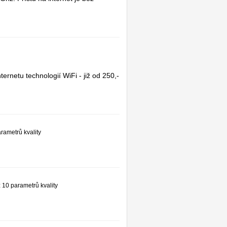
ernetu technologií WiFi - již od 250,-
arametrů kvality
z 10 parametrů kvality