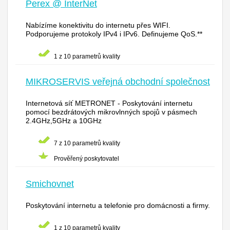
Perex @ InterNet
Nabízíme konektivitu do internetu přes WIFI.
Podporujeme protokoly IPv4 i IPv6. Definujeme QoS.**
1 z 10 parametrů kvality
MIKROSERVIS veřejná obchodní společnost
Internetová síť METRONET - Poskytování internetu
pomocí bezdrátových mikrovlnných spojů v pásmech
2.4GHz,5GHz a 10GHz
7 z 10 parametrů kvality
Prověřený poskytovatel
Smichovnet
Poskytování internetu a telefonie pro domácnosti a firmy.
1 z 10 parametrů kvality