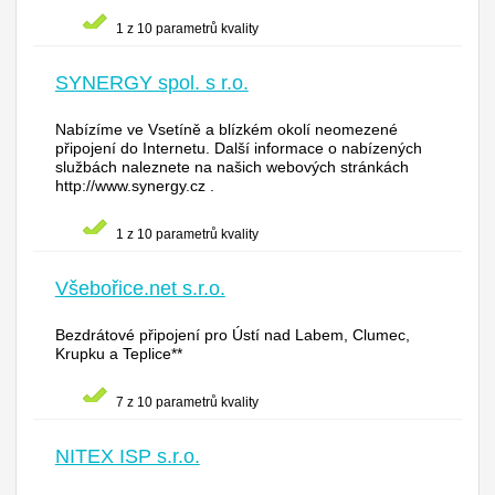
1 z 10 parametrů kvality
SYNERGY spol. s r.o.
Nabízíme ve Vsetíně a blízkém okolí neomezené
připojení do Internetu. Další informace o nabízených
službách naleznete na našich webových stránkách
http://www.synergy.cz .
1 z 10 parametrů kvality
Všebořice.net s.r.o.
Bezdrátové připojení pro Ústí nad Labem, Clumec,
Krupku a Teplice**
7 z 10 parametrů kvality
NITEX ISP s.r.o.