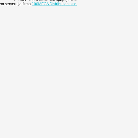
m serveru je firma
100MEGA Distribution s.r.o.