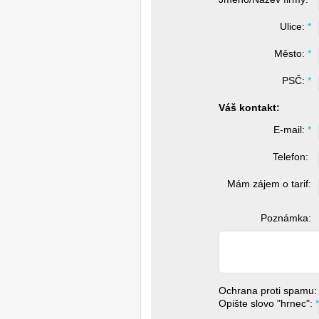
Ulice: 
*
Město: 
*
PSČ: 
*
Váš kontakt:
E-mail: 
*
Telefon: 
Mám zájem o tarif:
Poznámka:
Ochrana proti spamu:
Opište slovo "hrnec": 
*