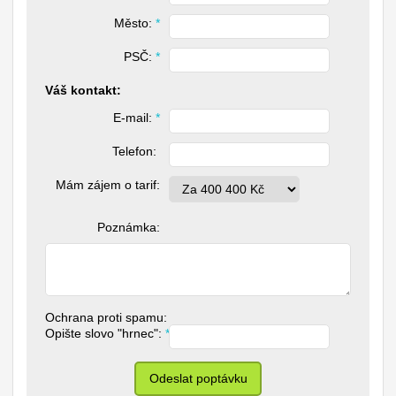
Město: 
*
PSČ: 
*
Váš kontakt:
E-mail: 
*
Telefon: 
Mám zájem o tarif:
Poznámka:
Ochrana proti spamu:
Opište slovo "hrnec": 
*
Odeslat poptávku