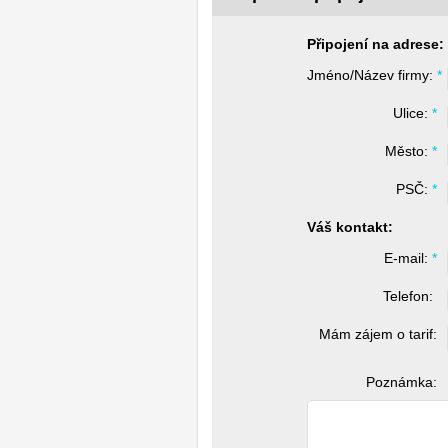
Připojení na adrese:
Jméno/Název firmy: 
*
Ulice: 
*
Město: 
*
PSČ: 
*
Váš kontakt:
E-mail: 
*
Telefon: 
Mám zájem o tarif:
Poznámka: