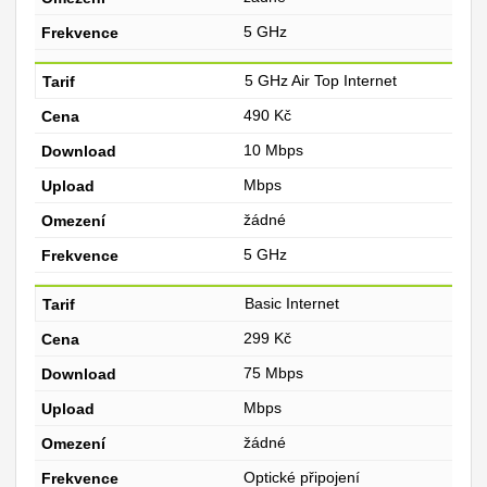
5 GHz
5 GHz Air Top Internet
490 Kč
10 Mbps
Mbps
žádné
5 GHz
Basic Internet
299 Kč
75 Mbps
Mbps
žádné
Optické připojení