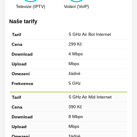
Televize (IPTV)
Volání (VoIP)
Naše tarify
5 GHz Air Bot Internet
299 Kč
4 Mbps
Mbps
žádné
5 GHz
5 GHz Air Mid Internet
390 Kč
8 Mbps
Mbps
žádné