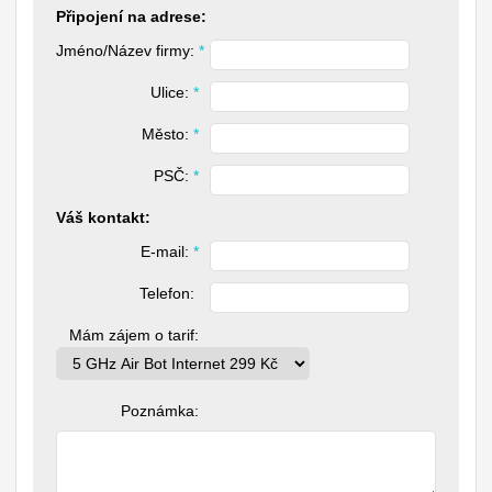
Připojení na adrese:
Jméno/Název firmy: 
*
Ulice: 
*
Město: 
*
PSČ: 
*
Váš kontakt:
E-mail: 
*
Telefon: 
Mám zájem o tarif:
Poznámka: