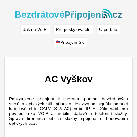
Bezdrátové
Připojení
cz
Jak na Wi-Fi
Pro poskytovatele
O portálu
Připojení SK
AC Vyškov
Poskytujeme připojení k internetu pomocí bezdrátových
spojů a optických sítí, připojení televizního signálu pomocí
kabelové sítě (CATV, STA AC) nebo IPTV. Dále nabízíme
pevnou linku VOIP a mobilní datové a telefonní služby.
Správu firemních sítí a služby spojené s budováním
optických tras.